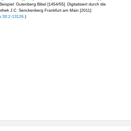
eispiel: Gutenberg Bibel [1454/55]. Digitalisiert durch die
liothek J.C. Senckenberg Frankfurt am Main [2011]:
s:30:2-13126
.)