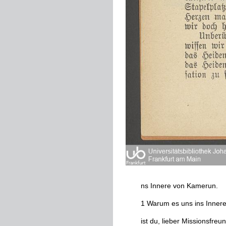
ns
Innere
von
Kamerun
.
1
Warum
es
uns
ins
Inner
ist
du
,
lieber
Missionsfreu