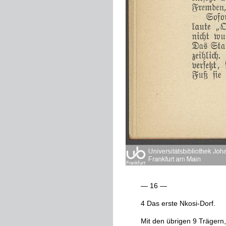
—
16
—
4
Das
erste
Nkosi
-
Dorf
.
Mit
den
übrigen
9
Trägern
,