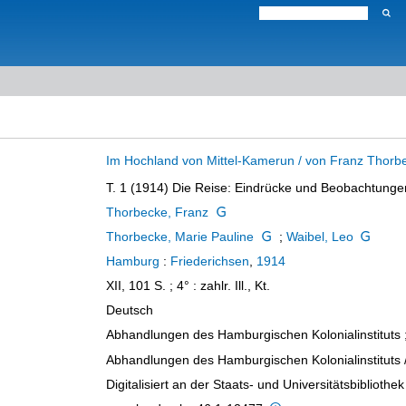
Im Hochland von Mittel-Kamerun / von Franz Thorb
T. 1 (1914)
Die Reise: Eindrücke und Beobachtunge
Thorbecke, Franz
Thorbecke, Marie Pauline
;
Waibel, Leo
Hamburg
:
Friederichsen
,
1914
XII, 101 S. ; 4°
: zahlr. Ill., Kt.
Deutsch
Abhandlungen des Hamburgischen Kolonialinstituts 
Abhandlungen des Hamburgischen Kolonialinstituts /
Digitalisiert an der Staats- und Universitätsbibliot