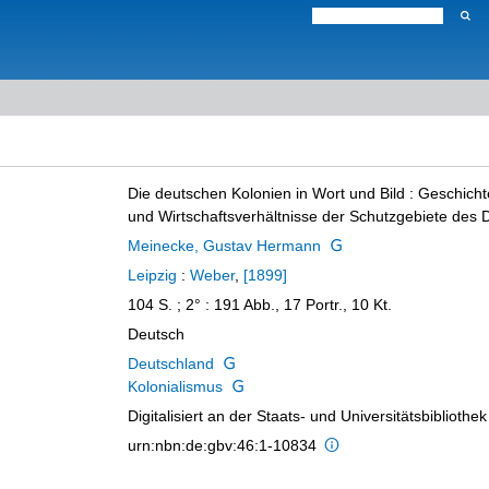
Die deutschen Kolonien in Wort und Bild
:
Geschicht
und Wirtschaftsverhältnisse der Schutzgebiete des
Meinecke, Gustav Hermann
Leipzig
:
Weber
,
[1899]
104 S. ; 2°
: 191 Abb., 17 Portr., 10 Kt.
Deutsch
Deutschland
Kolonialismus
Digitalisiert an der Staats- und Universitätsbibliot
urn:nbn:de:gbv:46:1-10834