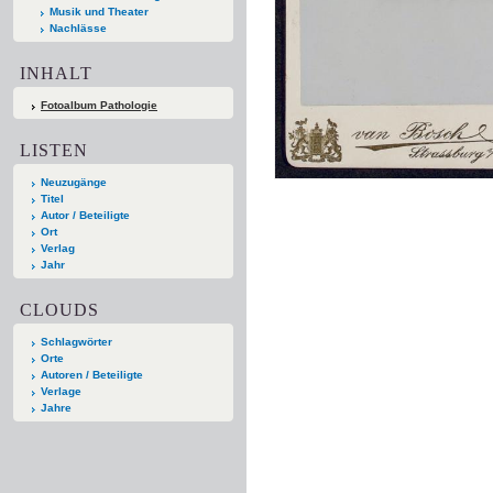
Musik und Theater
Nachlässe
INHALT
Fotoalbum Pathologie
LISTEN
Neuzugänge
Titel
Autor / Beteiligte
Ort
Verlag
Jahr
CLOUDS
Schlagwörter
Orte
Autoren / Beteiligte
Verlage
Jahre