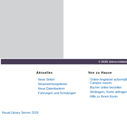
© 2026 Universitätsb
Aktuelles
Von zu Hause
Neue Seiten
Online-Angebote außerhal
Campus nutzen
Neuerwerbungslisten
Bücher online bestellen
Neue Datenbanken
Verlängern, Konto abfrage
Führungen und Schulungen
Hilfe zu Ihrem Konto
Visual Library Server 2018