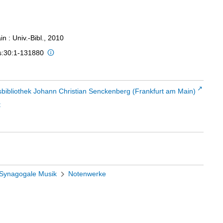
n : Univ.-Bibl., 2010
is:30:1-131880
sbibliothek Johann Christian Senckenberg (Frankfurt am Main)
t
Synagogale Musik
Notenwerke