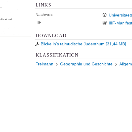
LINKS
Nachweis
Universitaet
IIIF
IIIF-Manifes
DOWNLOAD
Blicke in's talmudische Judenthum
[
31,44 MB
]
KLASSIFIKATION
Freimann
Geographie und Geschichte
Allgem