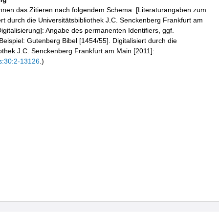
hnen das Zitieren nach folgendem Schema: [Literaturangaben zum
iert durch die Universitätsbibliothek J.C. Senckenberg Frankfurt am
igitalisierung]: Angabe des permanenten Identifiers, ggf.
eispiel: Gutenberg Bibel [1454/55]. Digitalisiert durch die
liothek J.C. Senckenberg Frankfurt am Main [2011]:
s:30:2-13126
.)