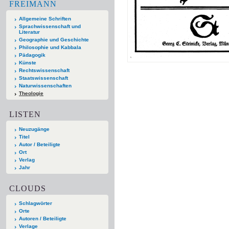
FREIMANN
Allgemeine Schriften
Sprachwissenschaft und
Literatur
Geographie und Geschichte
Philosophie und Kabbala
Pädagogik
Künste
Rechtswissenschaft
Staatswissenschaft
Naturwissenschaften
Theologie
LISTEN
Neuzugänge
Titel
Autor / Beteiligte
Ort
Verlag
Jahr
CLOUDS
Schlagwörter
Orte
Autoren / Beteiligte
Verlage