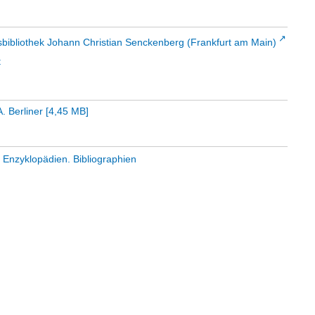
sbibliothek Johann Christian Senckenberg (Frankfurt am Main)
t
. Berliner
[
4,45 MB
]
 Enzyklopädien. Bibliographien