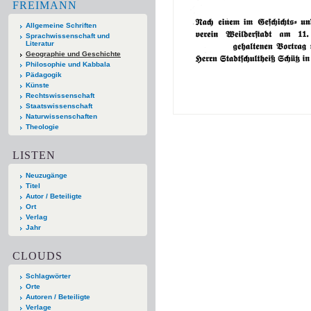
FREIMANN
Allgemeine Schriften
Sprachwissenschaft und
Literatur
Geographie und Geschichte
Philosophie und Kabbala
Pädagogik
Künste
Rechtswissenschaft
Staatswissenschaft
Naturwissenschaften
Theologie
LISTEN
Neuzugänge
Titel
Autor / Beteiligte
Ort
Verlag
Jahr
CLOUDS
Schlagwörter
Orte
Autoren / Beteiligte
Verlage