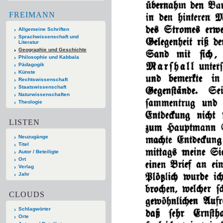
FREIMANN
Allgemeine Schriften
Sprachwissenschaft und
Literatur
Geographie und Geschichte
Philosophie und Kabbala
Pädagogik
Künste
Rechtswissenschaft
Staatswissenschaft
Naturwissenschaften
Theologie
LISTEN
Neuzugänge
Titel
Autor / Beteiligte
Ort
Verlag
Jahr
CLOUDS
Schlagwörter
Orte