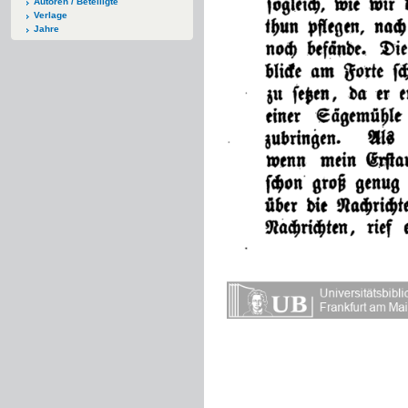
Autoren / Beteiligte
Verlage
Jahre