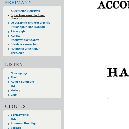
FREIMANN
Allgemeine Schriften
Sprachwissenschaft und
Literatur
Geographie und Geschichte
Philosophie und Kabbala
Pädagogik
Künste
Rechtswissenschaft
Staatswissenschaft
Naturwissenschaften
Theologie
LISTEN
Neuzugänge
Titel
Autor / Beteiligte
Ort
Verlag
Jahr
CLOUDS
Schlagwörter
Orte
Autoren / Beteiligte
Verlage