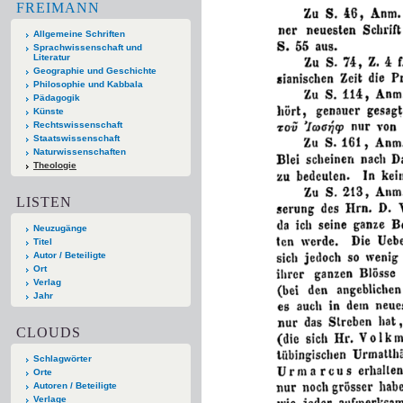
FREIMANN
Allgemeine Schriften
Sprachwissenschaft und
Literatur
Geographie und Geschichte
Philosophie und Kabbala
Pädagogik
Künste
Rechtswissenschaft
Staatswissenschaft
Naturwissenschaften
Theologie
LISTEN
Neuzugänge
Titel
Autor / Beteiligte
Ort
Verlag
Jahr
CLOUDS
Schlagwörter
Orte
Autoren / Beteiligte
Verlage