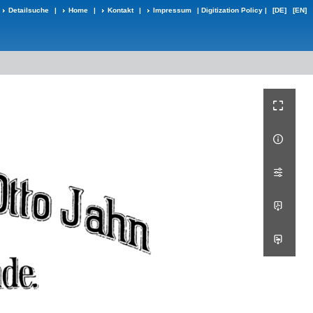
Detailsuche
|
Home
|
Kontakt
|
Impressum
|
Digitization Policy
|
[DE]
[EN]