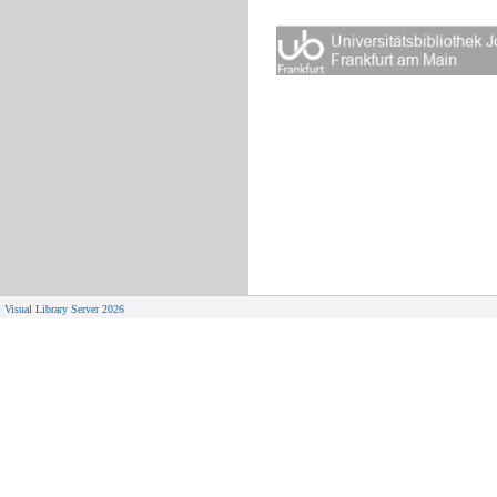
Visual Library Server 2026
© 
Aktuelles
Von zu 