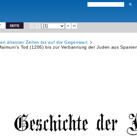
T
SEITE
en ältesten Zeiten bis auf die Gegenwart
aimuni's Tod (1205) bis zur Verbannung der Juden aus Spanien