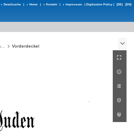
Detailsuche
|
Home
|
Kontakt
|
Impressum
|
Digitization Policy
|
[DE]
[EN]
...
Vorderdeckel