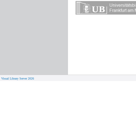
Visual Library Server 2026
© 
Aktuelles
Von zu 