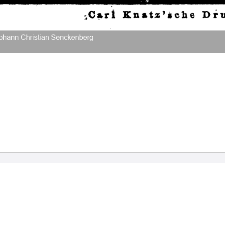
2026 Universitätsbibliothek Frankfurt am Main
|
Rechtliche Hinweise
|
Datenschutz
|
Impres