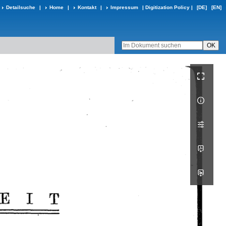
Detailsuche
|
Home
|
Kontakt
|
Impressum
|
Digitization Policy
|
[DE]
[EN]