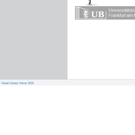
Visual Library Server 2026
© 
Aktuelles
Von zu 