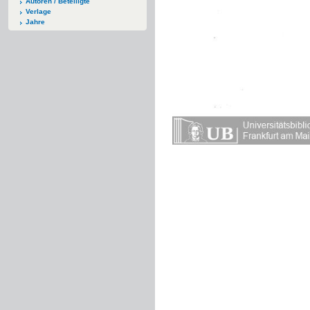
Autoren / Beteiligte
Verlage
Jahre