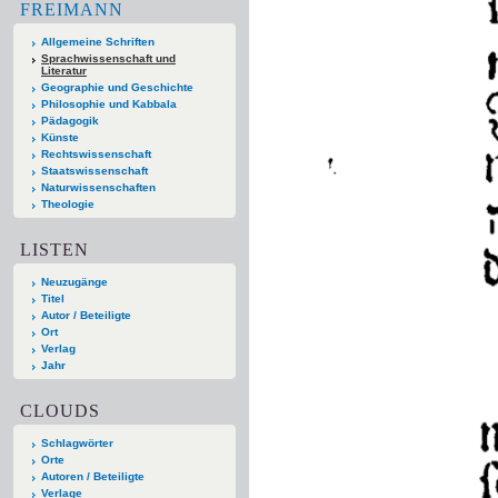
FREIMANN
Allgemeine Schriften
Sprachwissenschaft und
Literatur
Geographie und Geschichte
Philosophie und Kabbala
Pädagogik
Künste
Rechtswissenschaft
Staatswissenschaft
Naturwissenschaften
Theologie
LISTEN
Neuzugänge
Titel
Autor / Beteiligte
Ort
Verlag
Jahr
CLOUDS
Schlagwörter
Orte
Autoren / Beteiligte
Verlage