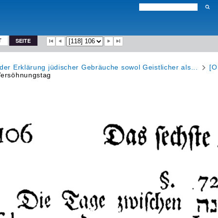
T
SEITE
der Erklärung jüdischer Gebräuche sowol Geistlicher als...
[O
 Versöhnungstag