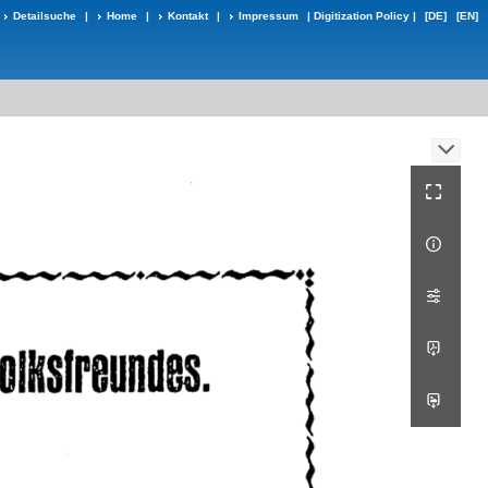
Detailsuche
|
Home
|
Kontakt
|
Impressum
|
Digitization Policy
|
[DE]
[EN]