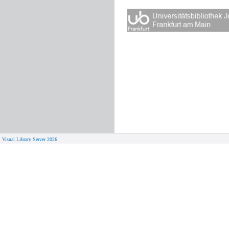
Visual Library Server 2026
© 
Aktuelles
Von zu 