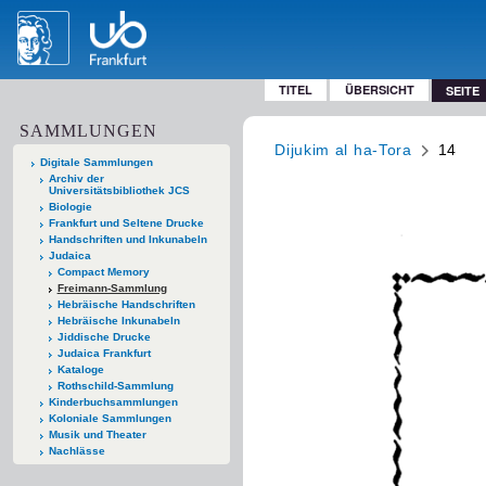
TITEL
ÜBERSICHT
SEITE
SAMMLUNGEN
Dijukim al ha-Tora
14
Digitale Sammlungen
Archiv der
Universitätsbibliothek JCS
Biologie
Frankfurt und Seltene Drucke
Handschriften und Inkunabeln
Judaica
Compact Memory
Freimann-Sammlung
Hebräische Handschriften
Hebräische Inkunabeln
Jiddische Drucke
Judaica Frankfurt
Kataloge
Rothschild-Sammlung
Kinderbuchsammlungen
Koloniale Sammlungen
Musik und Theater
Nachlässe