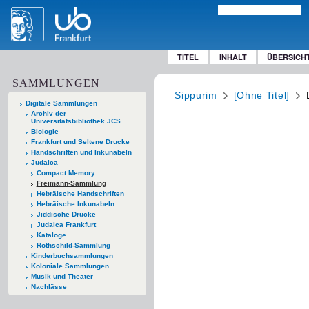
TITEL
INHALT
ÜBERSICH
SAMMLUNGEN
Sippurim
[Ohne Titel]
Digitale Sammlungen
Archiv der
Universitätsbibliothek JCS
Biologie
Frankfurt und Seltene Drucke
Handschriften und Inkunabeln
Judaica
Compact Memory
Freimann-Sammlung
Hebräische Handschriften
Hebräische Inkunabeln
Jiddische Drucke
Judaica Frankfurt
Kataloge
Rothschild-Sammlung
Kinderbuchsammlungen
Koloniale Sammlungen
Musik und Theater
Nachlässe