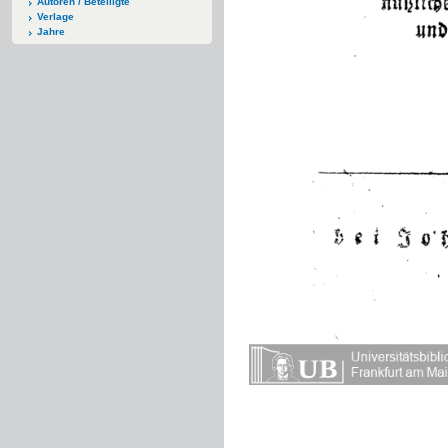
Autoren / Beteiligte
Verlage
Jahre