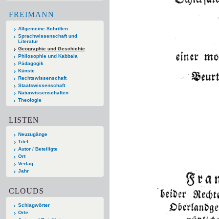
FREIMANN
Allgemeine Schriften
Sprachwissenschaft und
Literatur
Geographie und Geschichte
Philosophie und Kabbala
Pädagogik
Künste
Rechtswissenschaft
Staatswissenschaft
Naturwissenschaften
Theologie
LISTEN
Neuzugänge
Titel
Autor / Beteiligte
Ort
Verlag
Jahr
CLOUDS
Schlagwörter
Orte