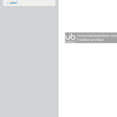
Jahre