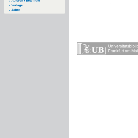
Autoren / Beteiligte
Verlage
Jahre