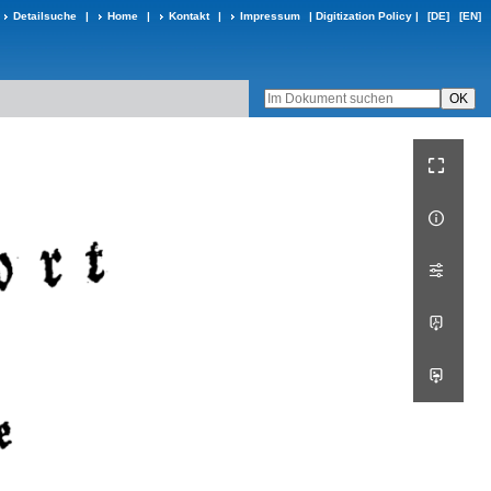
Detailsuche
|
Home
|
Kontakt
|
Impressum
|
Digitization Policy
|
[DE]
[EN]