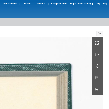
Detailsuche
|
Home
|
Kontakt
|
Impressum
|
Digitization Policy
|
[DE]
[EN]