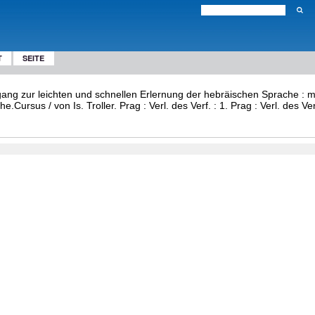
T
SEITE
rgang zur leichten und schnellen Erlernung der hebräischen Sprache : m
Cursus / von Is. Troller. Prag : Verl. des Verf. : 1. Prag : Verl. des Ve