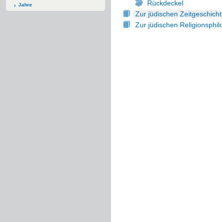
Rückdeckel
Jahre
Zur jüdischen Zeitgeschich
Zur jüdischen Religionsphi