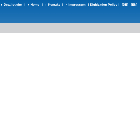
Detailsuche
|
Home
|
Kontakt
|
Impressum
|
Digitization Policy
|
[DE]
[EN]