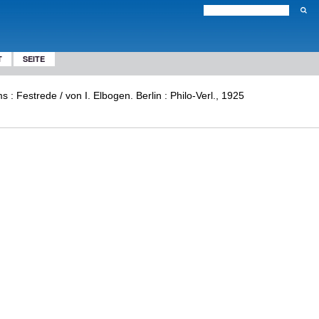
T
SEITE
: Festrede / von I. Elbogen. Berlin : Philo-Verl., 1925