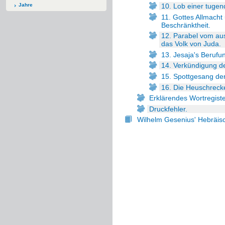
Jahre
10. Lob einer tugen
11. Gottes Allmach
Beschränktheit.
12. Parabel vom au
das Volk von Juda.
13. Jesaja's Beruf
14. Verkündigung d
15. Spottgesang der
16. Die Heuschreck
Erklärendes Wortregiste
Druckfehler.
Wilhelm Gesenius' Hebräi