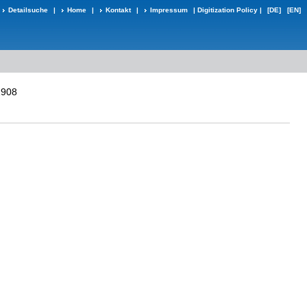
Detailsuche
|
Home
|
Kontakt
|
Impressum
|
Digitization Policy
|
[DE]
[EN]
1908