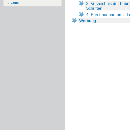
Jahre
3. Verzeichnis der heb
Schriften.
4. Personennamen in L
Werbung