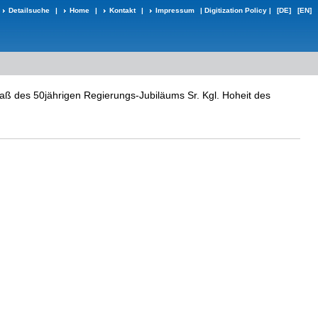
Detailsuche
|
Home
|
Kontakt
|
Impressum
|
Digitization Policy
|
[DE]
[EN]
aß des 50jährigen Regierungs-Jubiläums Sr. Kgl. Hoheit des