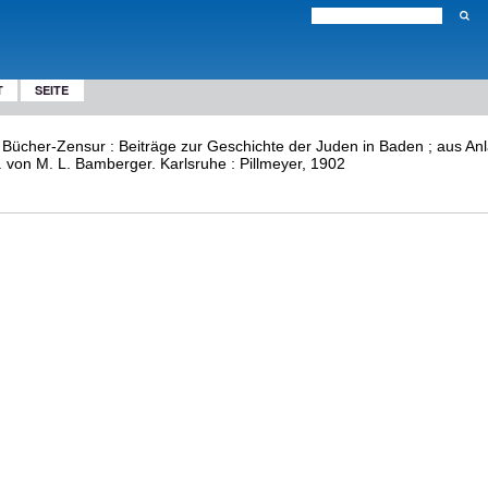
T
SEITE
ücher-Zensur : Beiträge zur Geschichte der Juden in Baden ; aus Anl
. von M. L. Bamberger. Karlsruhe : Pillmeyer, 1902