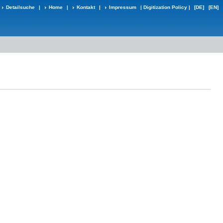
Detailsuche
|
Home
|
Kontakt
|
Impressum
|
Digitization Policy
|
[DE]
[EN]