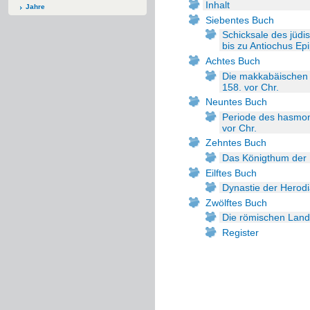
Inhalt
Jahre
Siebentes Buch
Schicksale des jüdi
bis zu Antiochus Ep
Achtes Buch
Die makkabäischen R
158. vor Chr.
Neuntes Buch
Periode des hasmon
vor Chr.
Zehntes Buch
Das Königthum der
Eilftes Buch
Dynastie der Herod
Zwölftes Buch
Die römischen Land
Register