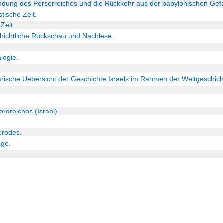
ündung des Perserreiches und die Rückkehr aus der babylonischen Gef
stische Zeit.
Zeit.
schichtliche Rückschau und Nachlese.
logie.
arische Uebersicht der Geschichte Israels im Rahmen der Weltgeschich
ordreiches (Israel).
erodes.
äge.