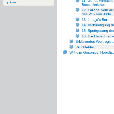
11. Gottes Allmach
Jahre
Beschränktheit.
12. Parabel vom au
das Volk von Juda.
13. Jesaja's Beruf
14. Verkündigung d
15. Spottgesang der
16. Die Heuschreck
Erklärendes Wortregiste
Druckfehler.
Wilhelm Gesenius' Hebräi