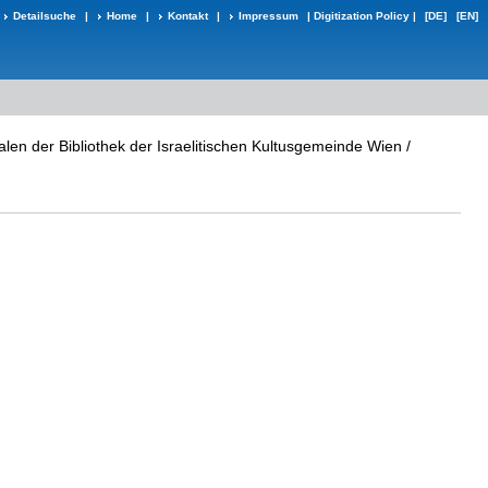
Detailsuche
|
Home
|
Kontakt
|
Impressum
|
Digitization Policy
|
[DE]
[EN]
alen der Bibliothek der Israelitischen Kultusgemeinde Wien /