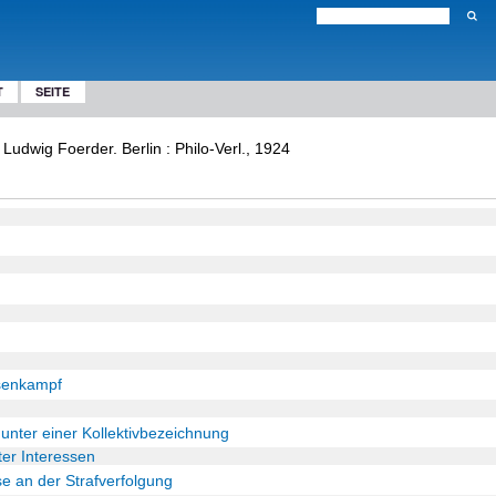
T
SEITE
 Ludwig Foerder. Berlin : Philo-Verl., 1924
senkampf
unter einer Kollektivbezeichnung
ter Interessen
se an der Strafverfolgung