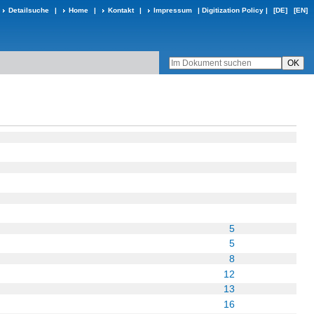
Detailsuche
|
Home
|
Kontakt
|
Impressum
|
Digitization Policy
|
[DE]
[EN]
5
5
8
12
13
16