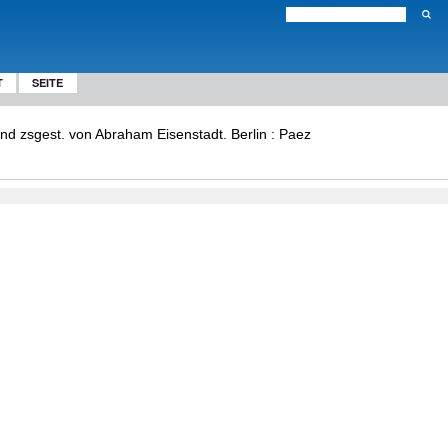
T
SEITE
und zsgest. von Abraham Eisenstadt. Berlin : Paez