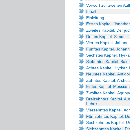
Vorwort zur zweiten Auf
Inhalt.
Einleitung.
Erstes Kapitel. Jonatha
Zweites Kapitel. Der jü
Drittes Kapitel. Simon.
Viertes Kapitel. Jahann
Fünftes Kapitel. Johann
Sechstes Kapitel. Hyrkan
Siebentes Kapitel. Sal
Achtes Kapitel. Hyrkan II
Neuntes Kapitel. Antig
Zehntes Kapitel. Archel
Eilftes Kapitel. Messi
Zwölftes Kapitel. Agripp
Dreizehntes Kapitel. A
Lehre.
Vierzehntes Kapitel. Agr
Fünfzehntes Kapitel. Der
Sechzehntes Kapitel. U
Siebzehntes Kapitel. D