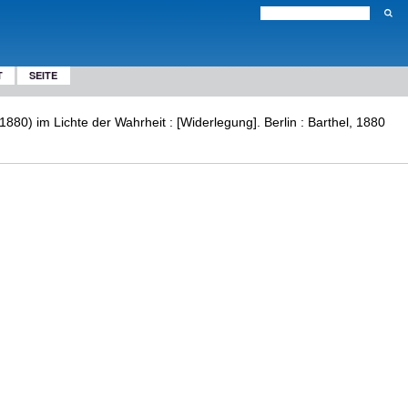
T
SEITE
880) im Lichte der Wahrheit : [Widerlegung]. Berlin : Barthel, 1880