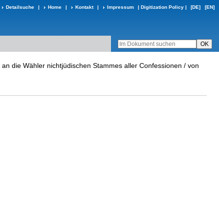
Detailsuche
|
Home
|
Kontakt
|
Impressum
|
Digitization Policy
|
[DE]
[EN]
n die Wähler nichtjüdischen Stammes aller Confessionen / von