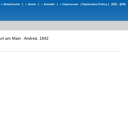
Detailsuche
|
Home
|
Kontakt
|
Impressum
|
Digitization Policy
|
[DE]
[EN]
furt am Main : Andreä, 1842