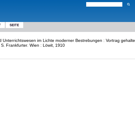
T
SEITE
nd Unterrichtswesen im Lichte moderner Bestrebungen : Vortrag gehalt
 S. Frankfurter. Wien : Löwit, 1910