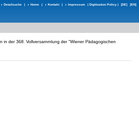
Detailsuche
|
Home
|
Kontakt
|
Impressum
|
Digitization Policy
|
[DE]
[EN]
en in der 368. Vollversammlung der "Wiener Pädagogischen