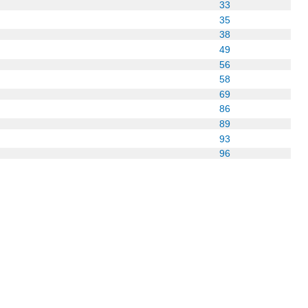
33
35
38
49
56
58
69
86
89
93
96